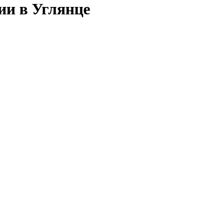
ии в Углянце