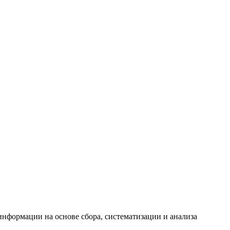
формации на основе сбора, систематизации и анализа