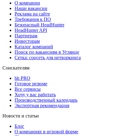
О компании
Наши вакансии
Реклама на сайте
Требования к ПО
Безопасный HeadHunter
HeadHunter API
Партнерам
Инвесторам
Каталог компаний
Поиск по вакансиям в Углянце
Сетка: соцсеть для нетворкинга
Соискателям
hh PRO
Готовое резюме
Все сервисы
Хочу у вас работать
Производственный календарь
Экспертная рекомендация
Новости и статьи
Блог
О компаниях в игровой форме