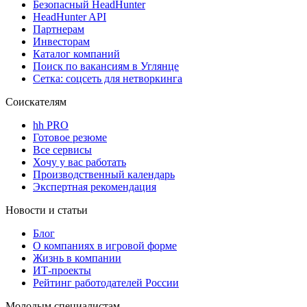
Безопасный HeadHunter
HeadHunter API
Партнерам
Инвесторам
Каталог компаний
Поиск по вакансиям в Углянце
Сетка: соцсеть для нетворкинга
Соискателям
hh PRO
Готовое резюме
Все сервисы
Хочу у вас работать
Производственный календарь
Экспертная рекомендация
Новости и статьи
Блог
О компаниях в игровой форме
Жизнь в компании
ИТ-проекты
Рейтинг работодателей России
Молодым специалистам