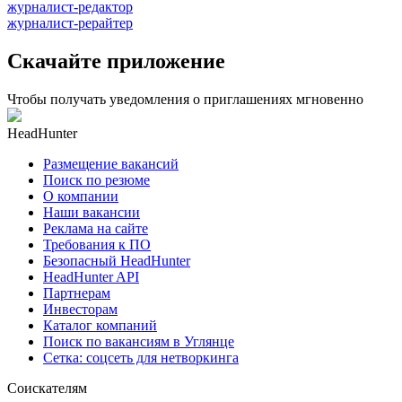
журналист-редактор
журналист-рерайтер
Скачайте приложение
Чтобы получать уведомления о приглашениях мгновенно
HeadHunter
Размещение вакансий
Поиск по резюме
О компании
Наши вакансии
Реклама на сайте
Требования к ПО
Безопасный HeadHunter
HeadHunter API
Партнерам
Инвесторам
Каталог компаний
Поиск по вакансиям в Углянце
Сетка: соцсеть для нетворкинга
Соискателям